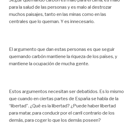
Seguir quemando carbón es malo para el clima, es malo
para la salud de las personas y es malo al destrozar
muchos paisajes, tanto en las minas como en las
centrales que lo queman. Y es innecesario.
El argumento que dan estas personas es que seguir
quemando carbón mantiene la riqueza de los países, y
mantiene la ocupación de mucha gente.
Estos argumentos necesitan ser debatidos. Es lo mismo
que cuando en ciertas partes de España se habla de la
“libertad”. ¿Qué es la libertad? ¿Puede haber libertad
para matar, para conducir por el carril contrario de los
demás, para coger lo que los demás poseen?