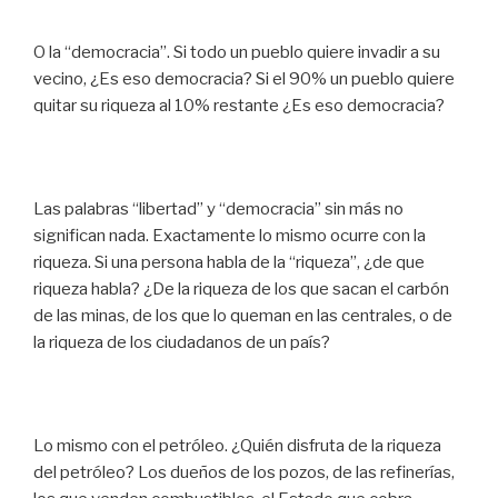
O la “democracia”. Si todo un pueblo quiere invadir a su
vecino, ¿Es eso democracia? Si el 90% un pueblo quiere
quitar su riqueza al 10% restante ¿Es eso democracia?
Las palabras “libertad” y “democracia” sin más no
significan nada. Exactamente lo mismo ocurre con la
riqueza. Si una persona habla de la “riqueza”, ¿de que
riqueza habla? ¿De la riqueza de los que sacan el carbón
de las minas, de los que lo queman en las centrales, o de
la riqueza de los ciudadanos de un país?
Lo mismo con el petróleo. ¿Quién disfruta de la riqueza
del petróleo? Los dueños de los pozos, de las refinerías,