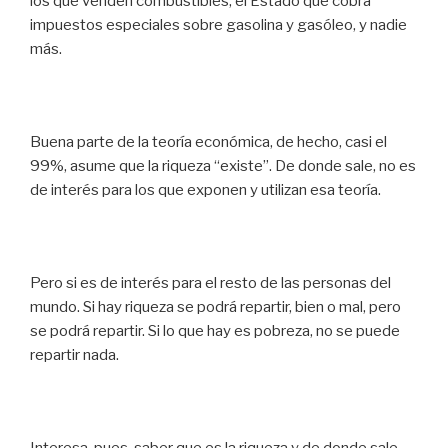
los que venden combustibles, el Estado que cobra
impuestos especiales sobre gasolina y gasóleo, y nadie
más.
Buena parte de la teoría económica, de hecho, casi el
99%, asume que la riqueza “existe”. De donde sale, no es
de interés para los que exponen y utilizan esa teoría.
Pero si es de interés para el resto de las personas del
mundo. Si hay riqueza se podrá repartir, bien o mal, pero
se podrá repartir. Si lo que hay es pobreza, no se puede
repartir nada.