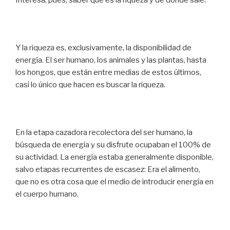
Interesa, pues, saber que es la riqueza y de donde sale.
Y la riqueza es, exclusivamente, la disponibilidad de
energía. El ser humano, los animales y las plantas, hasta
los hongos, que están entre medias de estos últimos,
casi lo único que hacen es buscar la riqueza.
En la etapa cazadora recolectora del ser humano, la
búsqueda de energía y su disfrute ocupaban el 100% de
su actividad. La energía estaba generalmente disponible,
salvo etapas recurrentes de escasez: Era el alimento,
que no es otra cosa que el medio de introducir energía en
el cuerpo humano.