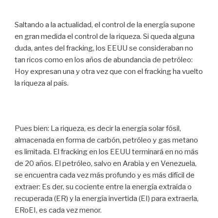
Saltando a la actualidad, el control de la energía supone
en gran medida el control de la riqueza. Si queda alguna
duda, antes del fracking, los EEUU se consideraban no
tan ricos como en los años de abundancia de petróleo:
Hoy expresan una y otra vez que con el fracking ha vuelto
la riqueza al país.
Pues bien: La riqueza, es decir la energía solar fósil,
almacenada en forma de carbón, petróleo y gas metano
es limitada. El fracking en los EEUU terminará en no más
de 20 años. El petróleo, salvo en Arabia y en Venezuela,
se encuentra cada vez más profundo y es más difícil de
extraer: Es der, su cociente entre la energía extraída o
recuperada (ER) y la energía invertida (EI) para extraerla,
ERoEI, es cada vez menor.