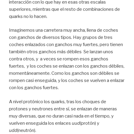
interacción con lo que hay en esas otras escalas
superiores, mientras que el resto de combinaciones de
quarks no lo hacen.
Imaginemos una carretera muy ancha, llena de coches
con ganchos de diversos tipos. Hay grupos de tres
coches enlazados con ganchos muy fuertes, pero tienen
también otros ganchos más débiles Se lanzan unos
contra otros, y a veces se rompen esos ganchos
fuertes, y los coches se enlazan con los ganchos débiles,
momentáneamente. Como los ganchos son débiles se
rompen casi enseguida, y los coches se vuelven a enlazar
con los ganchos fuertes.
A nivel protónico los quarks, tras los choques de
protones y neutrones entre sí, se enlazan de maneras
muy diversas, que no duran casi nada en el tiempo, y
vuelven enseguida los enlaces
uud
(protón) y
udd
(neutrón).