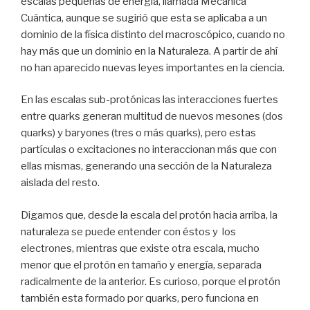
escalas pequeñas de energía, llamada Mecánica
Cuántica, aunque se sugirió que esta se aplicaba a un
dominio de la física distinto del macroscópico, cuando no
hay más que un dominio en la Naturaleza. A partir de ahí
no han aparecido nuevas leyes importantes en la ciencia.
En las escalas sub-protónicas las interacciones fuertes
entre quarks generan multitud de nuevos mesones (dos
quarks) y baryones (tres o más quarks), pero estas
partículas o excitaciones no interaccionan más que con
ellas mismas, generando una sección de la Naturaleza
aislada del resto.
Digamos que, desde la escala del protón hacia arriba, la
naturaleza se puede entender con éstos y los
electrones, mientras que existe otra escala, mucho
menor que el protón en tamaño y energía, separada
radicalmente de la anterior. Es curioso, porque el protón
también esta formado por quarks, pero funciona en