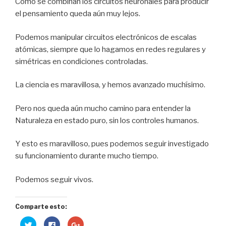
Cómo se combinan los circuitos neuronales para producir
el pensamiento queda aún muy lejos.
Podemos manipular circuitos electrónicos de escalas
atómicas, siempre que lo hagamos en redes regulares y
simétricas en condiciones controladas.
La ciencia es maravillosa, y hemos avanzado muchísimo.
Pero nos queda aún mucho camino para entender la
Naturaleza en estado puro, sin los controles humanos.
Y esto es maravilloso, pues podemos seguir investigado
su funcionamiento durante mucho tiempo.
Podemos seguir vivos.
Comparte esto:
H
H
H