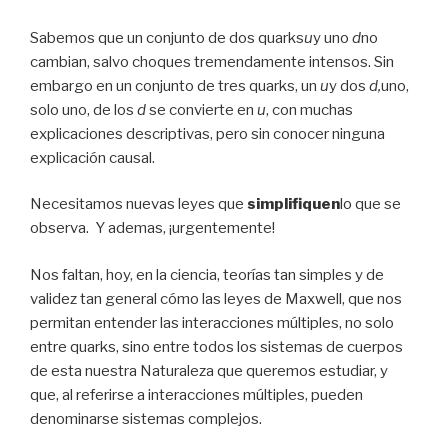
Sabemos que un conjunto de dos quarks
u
y uno
d
no
cambian, salvo choques tremendamente intensos. Sin
embargo en un conjunto de tres quarks, un
u
y dos
d,
uno,
solo uno, de los
d
se convierte en
u
, con muchas
explicaciones descriptivas, pero sin conocer ninguna
explicación causal.
Necesitamos nuevas leyes que
simplifiquen
lo que se
observa. Y ademas, ¡urgentemente!
Nos faltan, hoy, en la ciencia, teorías tan simples y de
validez tan general cómo las leyes de Maxwell, que nos
permitan entender las interacciones múltiples, no solo
entre quarks, sino entre todos los sistemas de cuerpos
de esta nuestra Naturaleza que queremos estudiar, y
que, al referirse a interacciones múltiples, pueden
denominarse sistemas complejos.