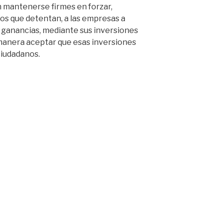
 mantenerse firmes en forzar,
os que detentan, a las empresas a
s ganancias, mediante sus inversiones
 manera aceptar que esas inversiones
iudadanos.