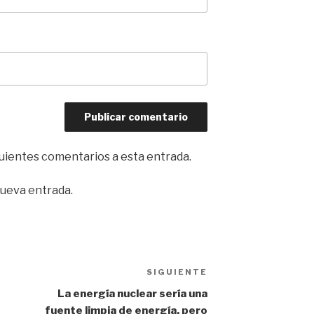
iguientes comentarios a esta entrada.
nueva entrada.
SIGUIENTE
Siguiente
entrada
La energía nuclear sería una
fuente limpia de energía, pero