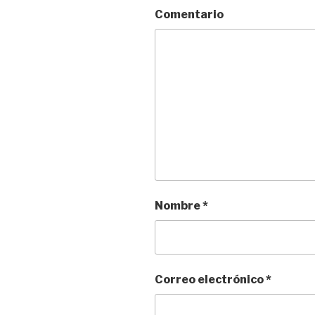
Comentario
Nombre
*
Correo electrónico
*