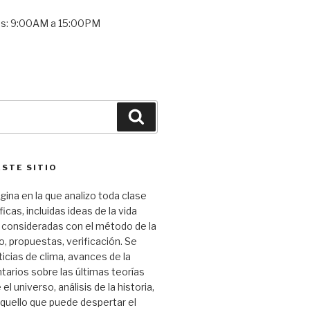
es: 9:00AM a 15:00PM
Buscar
ESTE SITIO
gina en la que analizo toda clase
ficas, incluidas ideas de la vida
 consideradas con el método de la
o, propuestas, verificación. Se
icias de clima, avances de la
tarios sobre las últimas teorías
el universo, análisis de la historia,
aquello que puede despertar el