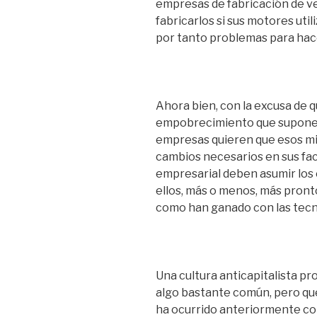
empresas de fabricación de v
fabricarlos si sus motores util
por tanto problemas para hace
Ahora bien, con la excusa de 
empobrecimiento que supone 
empresas quieren que esos mi
cambios necesarios en sus fac
empresarial deben asumir los
ellos, más o menos, más pront
como han ganado con las tecn
Una cultura anticapitalista pr
algo bastante común, pero que
ha ocurrido anteriormente con