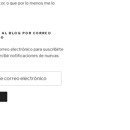
ctor, o que por lo menos me lo
 AL BLOG POR CORREO
CO
orreo electrónico para suscribirte
recibir notificaciones de nuevas