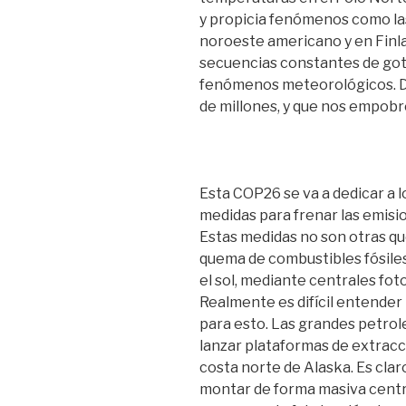
y propicia fenómenos como las
noroeste americano y en Finl
secuencias constantes de gota
fenómenos meteorológicos. Da
de millones, y que nos empobr
Esta COP26 se va a dedicar a l
medidas para frenar las emis
Estas medidas no son otras que
quema de combustibles fósile
el sol, mediante centrales fot
Realmente es difícil entender
para esto. Las grandes petro
lanzar plataformas de extracc
costa norte de Alaska. Es cla
montar de forma masiva centra