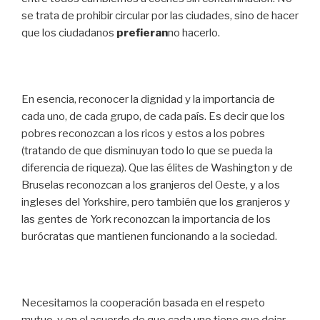
se trata de prohibir circular por las ciudades, sino de hacer
que los ciudadanos
prefieran
no hacerlo.
En esencia, reconocer la dignidad y la importancia de
cada uno, de cada grupo, de cada país. Es decir que los
pobres reconozcan a los ricos y estos a los pobres
(tratando de que disminuyan todo lo que se pueda la
diferencia de riqueza). Que las élites de Washington y de
Bruselas reconozcan a los granjeros del Oeste, y a los
ingleses del Yorkshire, pero también que los granjeros y
las gentes de York reconozcan la importancia de los
burócratas que mantienen funcionando a la sociedad.
Necesitamos la cooperación basada en el respeto
mutuo, y en el acuerdo de que cada uno tiene que dejar