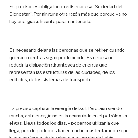
Es preciso, es obligatorio, rediseñar esa “Sociedad del
Bienestar”. Por ninguna otra razón más que porque ya no
hay energía suficiente para mantenerla.
Es necesario dejar a las personas que se retiren cuando
quieran, mientras sigan produciendo. Es necesario
reducir la disipación gigantesca de energía que
representan las estructuras de las ciudades, de los
edificios, de los sistemas de transporte.
Es preciso capturar la energía del sol. Pero, aun siendo
mucha, esta energía no es la acumulada en el petróleo, en
el gas. Llega todos los días, y podemos utilizar la que
llega, pero lo podemos hacer mucho más lentamente que
la que cogíamos de los almacenes en donde había