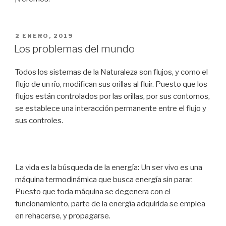
PUBLICADO
2 ENERO, 2019
EN
Los problemas del mundo
Todos los sistemas de la Naturaleza son flujos, y como el
flujo de un río, modifican sus orillas al fluir. Puesto que los
flujos están controlados por las orillas, por sus contornos,
se establece una interacción permanente entre el flujo y
sus controles.
La vida es la búsqueda de la energía: Un ser vivo es una
máquina termodinámica que busca energía sin parar.
Puesto que toda máquina se degenera con el
funcionamiento, parte de la energía adquirida se emplea
en rehacerse, y propagarse.