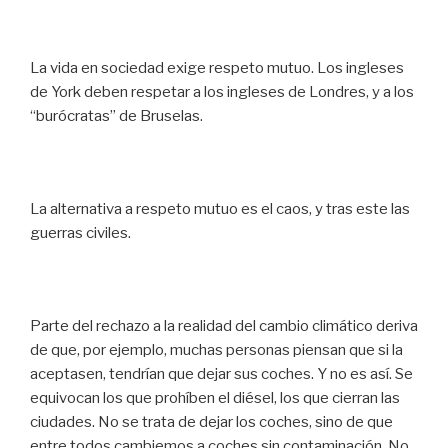
La vida en sociedad exige respeto mutuo. Los ingleses
de York deben respetar a los ingleses de Londres, y a los
“burócratas” de Bruselas.
La alternativa a respeto mutuo es el caos, y tras este las
guerras civiles.
Parte del rechazo a la realidad del cambio climático deriva
de que, por ejemplo, muchas personas piensan que si la
aceptasen, tendrían que dejar sus coches. Y no es así. Se
equivocan los que prohíben el diésel, los que cierran las
ciudades. No se trata de dejar los coches, sino de que
entre todos cambiemos a coches sin contaminación. No