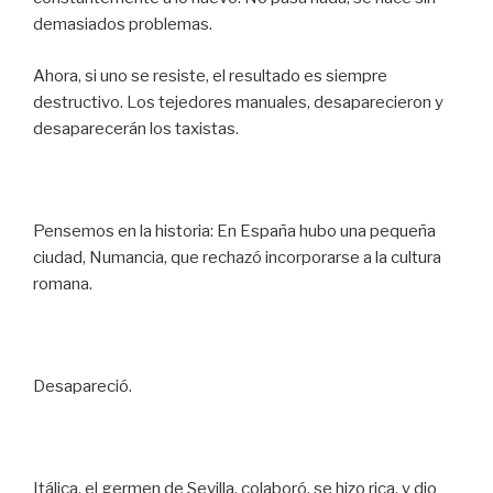
demasiados problemas.
Ahora, si uno se resiste, el resultado es siempre
destructivo. Los tejedores manuales, desaparecieron y
desaparecerán los taxistas.
Pensemos en la historia: En España hubo una pequeña
ciudad, Numancia, que rechazó incorporarse a la cultura
romana.
Desapareció.
Itálica, el germen de Sevilla, colaboró, se hizo rica, y dio