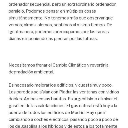
ordenador secuencial, pero un extraordinario ordenador
paralelo. Podemos pensar en múltiples cosas
simultáneamente. No tenemos más que observar que
vemos, oímos, olemos, sentimos al mismo tiempo. De
igual manera, podemos preocuparnos por las tareas
diarias e ir poniendo las piedras por las futuras.
Necesitamos frenar el Cambio Climático y revertir la
degradación ambiental.
Es necesario mejorar los edificios, y cuesta muy poco.
Las paredes se aíslan con Pladur, las ventanas con vidrios
dobles. Ambas cosas baratas. Es urgentísimo eliminar el
gasóleo de las calefacciones: El gas natural está hoy a la
puerta de todos los edificios de Madrid. Hay que ir
cambiando a coches eléctricos, pasando poco a poco de
los de gasolina a los híbridos y de estos a los totalmente