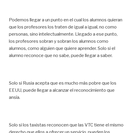
Podemos llegar a un punto en el cual los alumnos quieran
que los profesores los traten de igual a igual, no como
personas, sino intelectualmente. Llegado a ese punto,
los profesores sobran y sobran los alumnos como
alumnos, como alguien que quiere aprender. Solo si el
alumno reconoce que no sabe, puede llegar a saber.
Solo si Rusia acepta que es mucho más pobre que los
EEUU, puede llegar a alcanzar el reconocimiento que
ansía.
Solo si los taxistas reconocen que las VTC tiene el mismo
derecho que ellos a ofrecer un servicio, pueden los