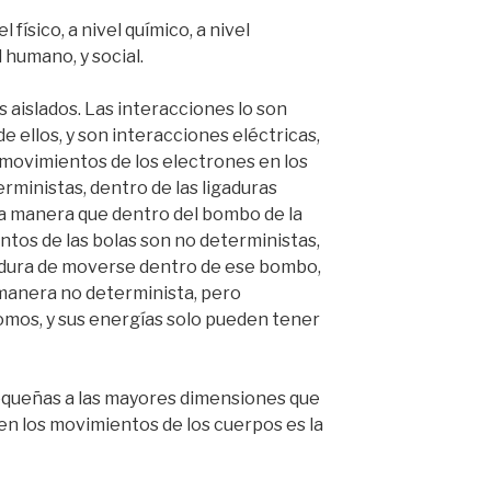
o
 físico, a nivel químico, a nivel
l humano, y social.
 aislados. Las interacciones lo son
 ellos, y son interacciones eléctricas,
os movimientos de los electrones en los
rministas, dentro de las ligaduras
a manera que dentro del bombo de la
ntos de las bolas son no deterministas,
gadura de moverse dentro de ese bombo,
manera no determinista, pero
tomos, y sus energías solo pueden tener
queñas a las mayores dimensiones que
n los movimientos de los cuerpos es la