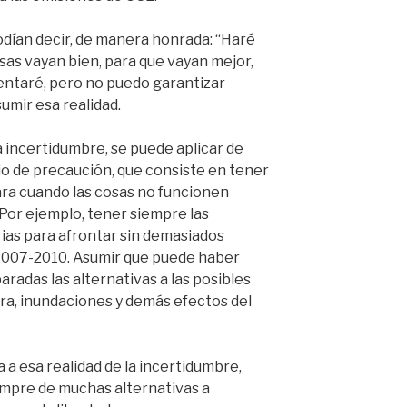
podían decir, de manera honrada: “Haré
osas vayan bien, para que vayan mejor,
entaré, pero no puedo garantizar
umir esa realidad.
la incertidumbre, se puede aplicar de
io de precaución, que consiste en tener
ara cuando las cosas no funcionen
Por ejemplo, tener siempre las
as para afrontar sin demasiados
 2007-2010. Asumir que puede haber
aradas las alternativas a las posibles
ra, inundaciones y demás efectos del
a a esa realidad de la incertidumbre,
empre de muchas alternativas a