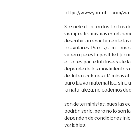
https://www.youtube.com/w
Se suele decir en los textos de 
siempre las mismas condiciones
describirían exactamente las
irregulares. Pero, ¿cómo puede
saben que es imposible fijar un
error es parte intrínseca de la
depende de los movimientos d
de interacciones atómicas alta
puro juego matemático, sino u
la naturaleza, no podemos dec
son deterministas, pues las ec
podrán serlo, pero no lo son l
dependen de condiciones inic
variables.