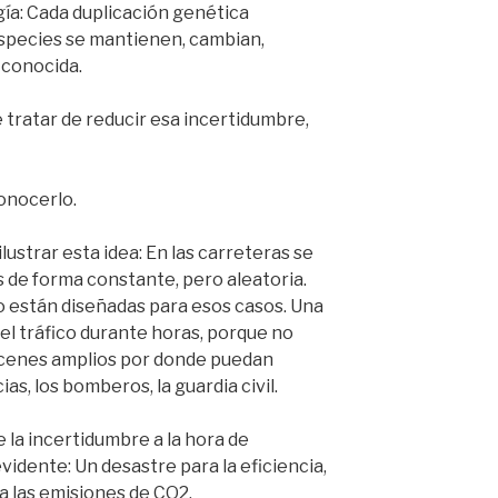
gía: Cada duplicación genética
especies se mantienen, cambian,
 conocida.
 tratar de reducir esa incertidumbre,
conocerlo.
lustrar esta idea: En las carreteras se
 de forma constante, pero aleatoria.
o están diseñadas para esos casos. Una
el tráfico durante horas, porque no
rcenes amplios por donde puedan
ias, los bomberos, la guardia civil.
e la incertidumbre a la hora de
evidente: Un desastre para la eficiencia,
ra las emisiones de CO2.