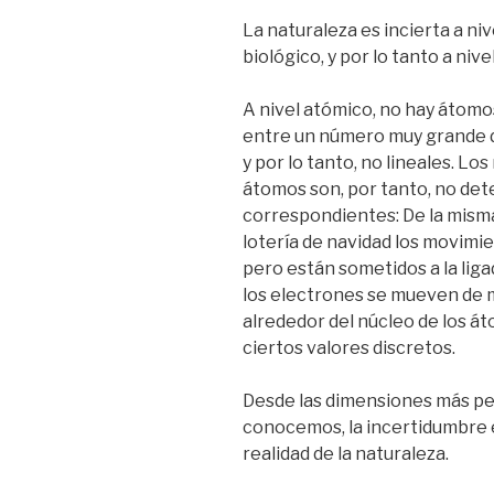
La naturaleza es incierta a nivel
biológico, y por lo tanto a nive
A nivel atómico, no hay átomos
entre un número muy grande de
y por lo tanto, no lineales. L
átomos son, por tanto, no dete
correspondientes: De la mism
lotería de navidad los movimie
pero están sometidos a la li
los electrones se mueven de 
alrededor del núcleo de los á
ciertos valores discretos.
Desde las dimensiones más pe
conocemos, la incertidumbre e
realidad de la naturaleza.