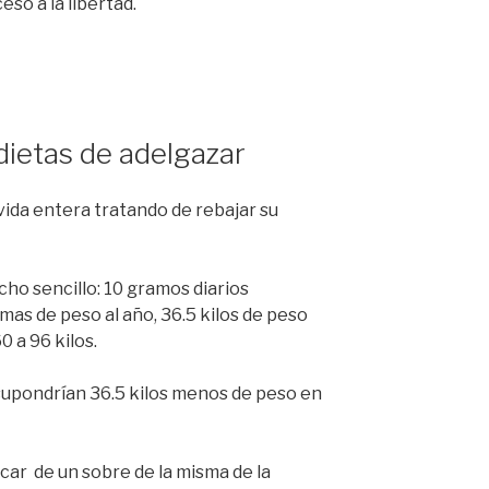
eso a la libertad.
dietas de adelgazar
vida entera tratando de rebajar su
ho sencillo: 10 gramos diarios
mas de peso al año, 36.5 kilos de peso
0 a 96 kilos.
supondrían 36.5 kilos menos de peso en
car de un sobre de la misma de la