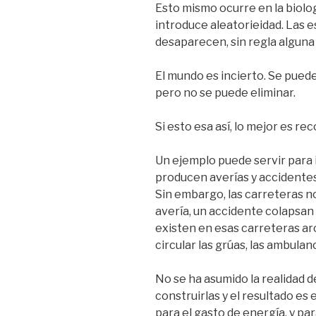
Esto mismo ocurre en la biolo
introduce aleatorieidad. Las 
desaparecen, sin regla alguna
El mundo es incierto. Se puede
pero no se puede eliminar.
Si esto esa así, lo mejor es re
Un ejemplo puede servir para i
producen averías y accidentes
Sin embargo, las carreteras n
avería, un accidente colapsan 
existen en esas carreteras a
circular las grúas, las ambulanc
No se ha asumido la realidad d
construirlas y el resultado es 
para el gasto de energía, y pa