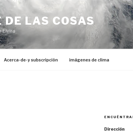
 DE LAS COSAS
 Elvira
Acerca-de-y subscripción
imágenes de clima
ENCUÉNTRA
Dirección