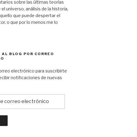
tarios sobre las últimas teorías
el universo, análisis de la historia,
aquello que puede despertar el
ctor, o que por lo menos me lo
 AL BLOG POR CORREO
CO
orreo electrónico para suscribirte
recibir notificaciones de nuevas