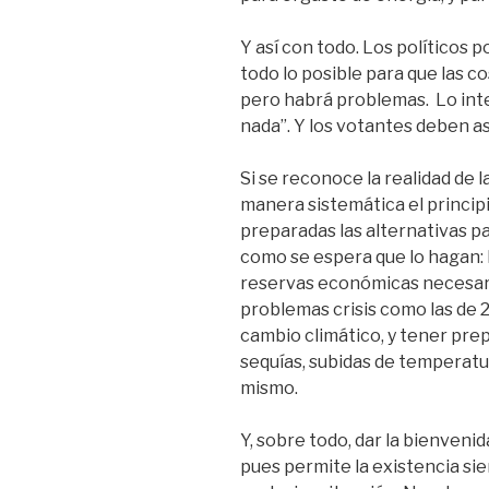
Y así con todo. Los políticos 
todo lo posible para que las c
pero habrá problemas. Lo int
nada”. Y los votantes deben as
Si se reconoce la realidad de 
manera sistemática el princip
preparadas las alternativas p
como se espera que lo hagan: 
reservas económicas necesari
problemas crisis como las de
cambio climático, y tener prep
sequías, subidas de temperatu
mismo.
Y, sobre todo, dar la bienvenid
pues permite la existencia si