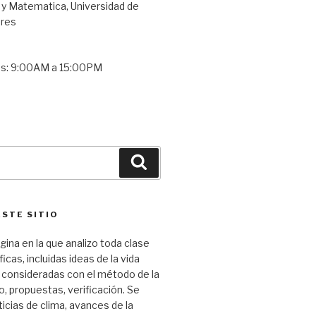
 y Matematica, Universidad de
ares
es: 9:00AM a 15:00PM
Buscar
ESTE SITIO
gina en la que analizo toda clase
ficas, incluidas ideas de la vida
 consideradas con el método de la
o, propuestas, verificación. Se
icias de clima, avances de la