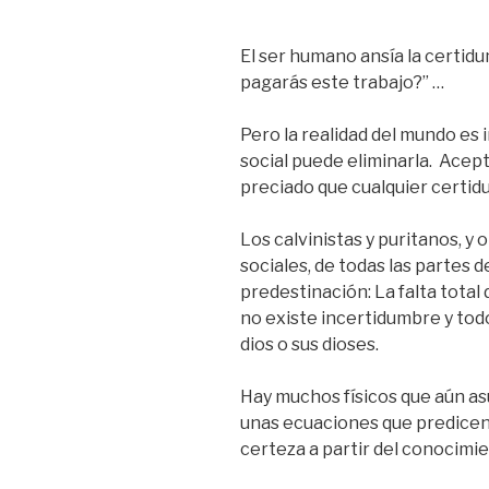
El ser humano ansía la certid
pagarás este trabajo?” …
Pero la realidad del mundo es 
social puede eliminarla. Acept
preciado que cualquier certidu
Los calvinistas y puritanos, y
sociales, de todas las partes 
predestinación: La falta total 
no existe incertidumbre y tod
dios o sus dioses.
Hay muchos físicos que aún as
unas ecuaciones que predicen 
certeza a partir del conocimi